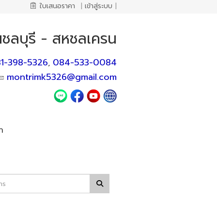
ใบเสนอราคา
|
เข้าสู่ระบบ
|
ชลบุรี - สหชลเครน
1-398-5326
084-533-0084
,
montrimk5326@gmail.com
า