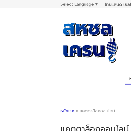
Select Language
▼
ไทยแลนด์ เยลโ
หน้าแรก
»
แคตตาล็อกออนไลน์
แคตตาล็อกออนไลน์