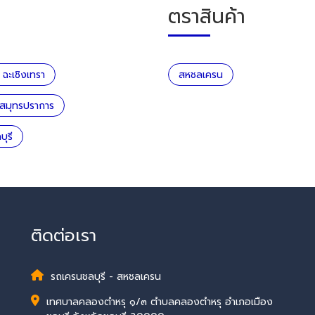
ตราสินค้า
 ฉะเชิงเทรา
สหชลเครน
รนสมุทรปราการ
บุรี
ติดต่อเรา
รถเครนชลบุรี - สหชลเครน
เทศบาลคลองตำหรุ ๑/๓ ตำบลคลองตำหรุ อำเภอเมือง