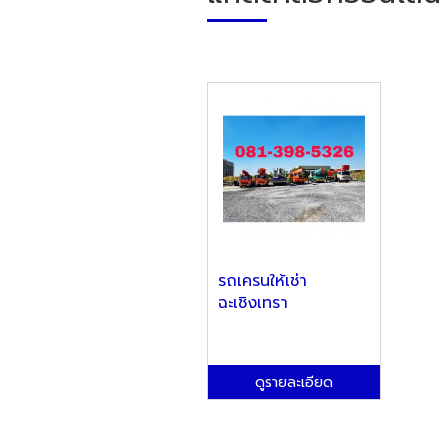
รถเครนให้เช่า
ฉะเชิงเทรา
ดูรายละเอียด