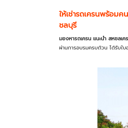
ให้เช่ารถเครนพร้อมค
ชลบุรี
มองหารถเครน แนะนำ สหชลเค
ผ่านการอบรมครบถ้วน ได้รับใบ