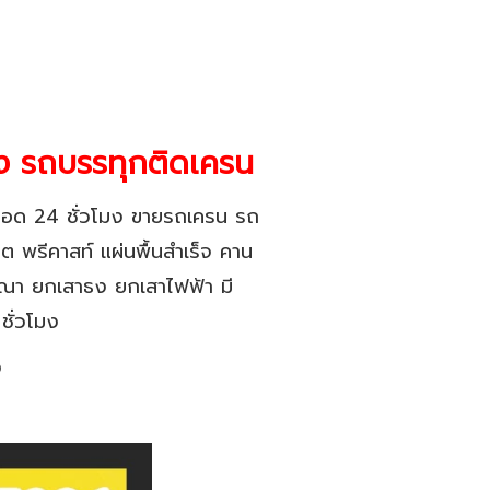
อง รถบรรทุกติดเครน
รตลอด 24 ชั่วโมง ขายรถเครน รถ
ต พรีคาสท์ แผ่นพื้นสำเร็จ คาน
ฆษณา ยกเสาธง ยกเสาไฟฟ้า มี
ชั่วโมง
ง