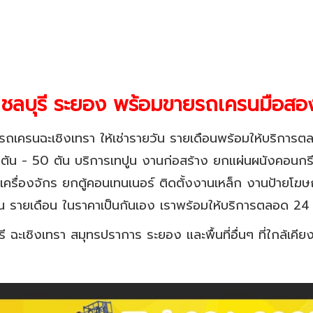
น ชลบุรี ระยอง พร้อมขายรถเครนมือส
ี รถเครนฉะเชิงเทรา ให้เช่ารายวัน รายเดือนพร้อมให้บริกา
 ตัน - 50 ตัน บริการเทปูน งานก่อสร้าง ยกแผ่นผนังคอนกรี
ายเครื่องจักร ยกตู้คอนเทนเนอร์ ติดตั้งงานเหล็ก งานป้ายโ
ัน รายเดือน ในราคาเป็นกันเอง เราพร้อมให้บริการตลอด 24 
ุรี ฉะเชิงเทรา สมุทรปราการ ระยอง และพื้นที่อื่นๆ ที่ใกล้เคีย