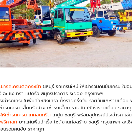
้เช่ารถเครนติดกระเช้า
ชลบุรี รถเครนใหม่ ให้เช่ารวมคนขับเครน ใบอน
ุรี ฉะเชิงเทรา แปดริ้ว สมุทรปราการ ระยอง กรุงเทพฯ
รเช่ารถเครนในพื้นที่ฉะเชิงเทรา ทั้งรายครึ่งวัน รายวันและรายเดือน
เช่ารถเครน เฮี๊ยบรับจ้าง เช่ารถเฮี๊ยบ รายวัน ให้เช่ารายเดือน ราคาถ
รให้เช่ารถเครน เทคอนกรีต
เทปูน ชลบุรี พร้อมอุปกรณ์ประจำรถ เช่
พรีคาสท์
ยกแผ่นพื้นสำเร็จ ไซต์งานก่อสร้าง ชลบุรี กรุงเทพฯ ฉะเช
ดือนรวมคนขับ ราคาถูก