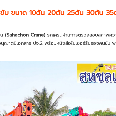
นขับ ขนาด 10ตัน 20ตัน 25ตัน 30ตัน 35
รน (Sahachon Crane)
รถเครนผ่านการตรวจสอบสภาพควา
อนุญาตมีเอกสาร ปจ.2 พร้อมหนังสือใบเซอร์รับรองคนขับ พ