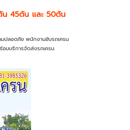
ตัน 45ตัน และ 50ตัน
มปลอดภัย พนักงานขับรถเครน
ร้อมบริการจัดส่งรถเครน