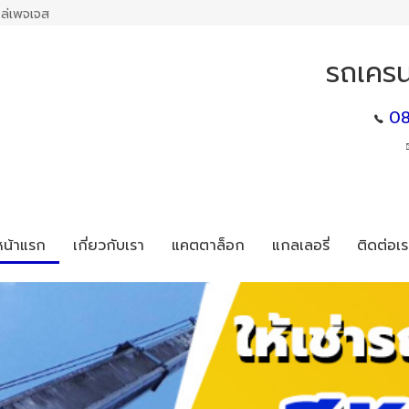
ล่เพจเจส
รถเครน
08
หน้าแรก
เกี่ยวกับเรา
แคตตาล็อก
แกลเลอรี่
ติดต่อเร